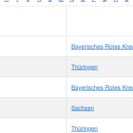
Bayerisches Rotes Kre
Thüringen
Bayerisches Rotes Kre
Sachsen
Thüringen