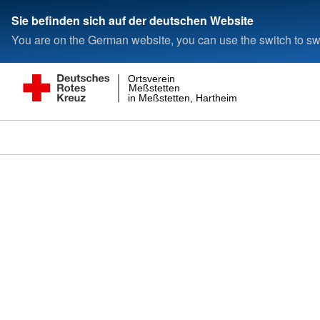
Sie befinden sich auf der deutschen Website
You are on the German website, you can use the switch to swi
Ortsverein
Meßstetten
in Meßstetten, Hartheim und Heinstetten