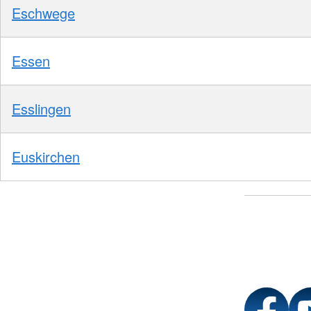
Eschwege
Essen
Esslingen
Euskirchen