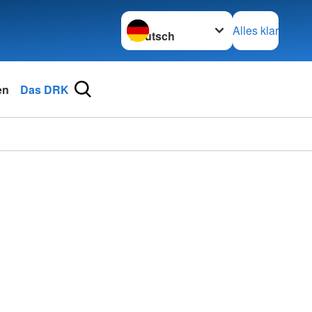
Sprache wechseln zu
Alles klar
en
Das DRK