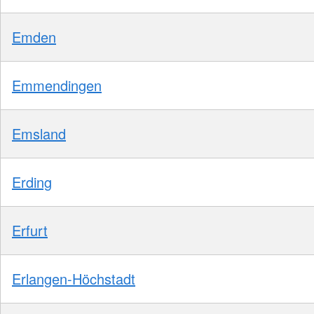
Emden
Emmendingen
Emsland
Erding
Erfurt
Erlangen-Höchstadt