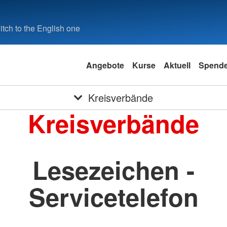
tch to the English one
Angebote
Kurse
Aktuell
Spend
Kreisverbände
Kreisverbände
Lesezeichen -
Servicetelefon