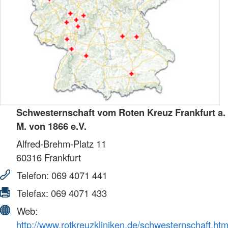
Schwesternschaft vom Roten Kreuz Frankfurt a.
M. von 1866 e.V.
Alfred-Brehm-Platz 11
60316
Frankfurt
Telefon:
069 4071 441
Telefax:
069 4071 433
Web:
http://www.rotkreuzkliniken.de/schwesternschaft.htm