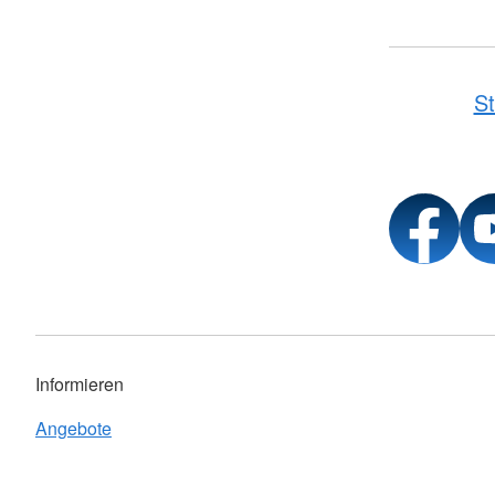
St
Informieren
Angebote