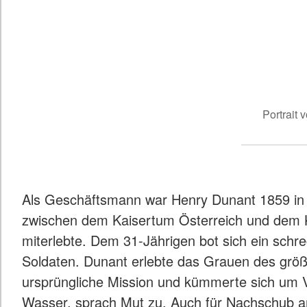
Portrait
Als Geschäftsmann war Henry Dunant 1859 in It
zwischen dem Kaisertum Österreich und dem K
miterlebte. Dem 31-Jährigen bot sich ein schre
Soldaten. Dunant erlebte das Grauen des größ
ursprüngliche Mission und kümmerte sich um 
Wasser, sprach Mut zu. Auch für Nachschub an 