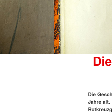
Die
Die Gesch
Jahre alt
Rotkreuzg