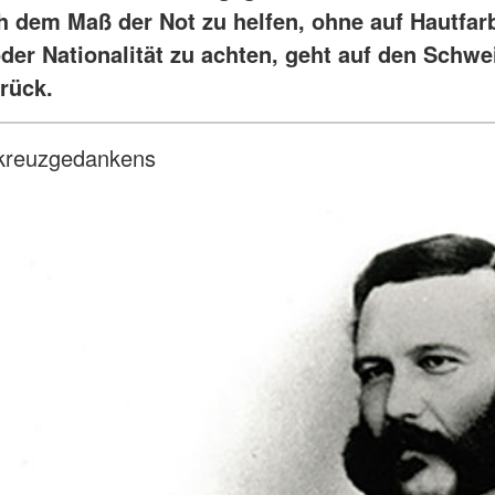
ch dem Maß der Not zu helfen, ohne auf Hautfar
oder Nationalität zu achten, geht auf den Schwe
rück.
tkreuzgedankens