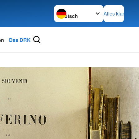
Sprache wechseln zu
Alles klar
en
Das DRK