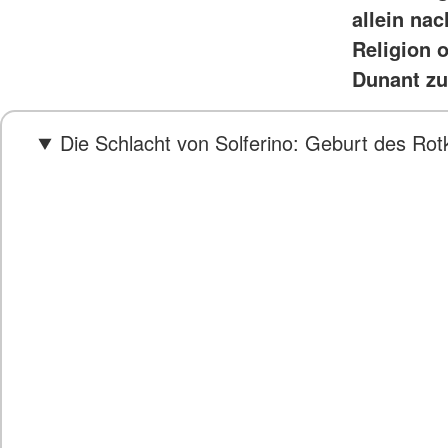
allein na
Religion 
Dunant zu
Die Schlacht von Solferino: Geburt des Ro