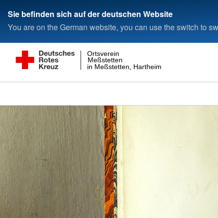
Sie befinden sich auf der deutschen Website
You are on the German website, you can use the switch to swi
Ortsverein
Meßstetten
in Meßstetten, Hartheim und Heinstetten