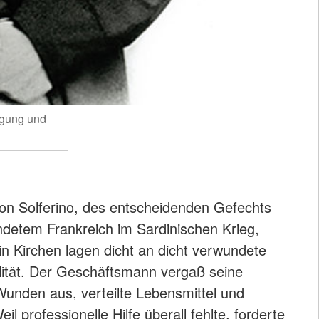
egung und
von Solferino, des entscheidenden Gefechts
detem Frankreich im Sardinischen Krieg,
in Kirchen lagen dicht an dicht verwundete
lität. Der Geschäftsmann vergaß seine
unden aus, verteilte Lebensmittel und
rofessionelle Hilfe überall fehlte, forderte