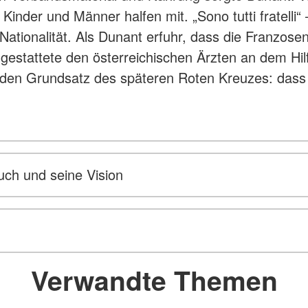
Kinder und Männer halfen mit. „Sono tutti fratelli“ 
Nationalität. Als Dunant erfuhr, dass die Franzosen
r gestattete den österreichischen Ärzten an dem H
al den Grundsatz des späteren Roten Kreuzes: dass
uch und seine Vision
Verwandte Themen