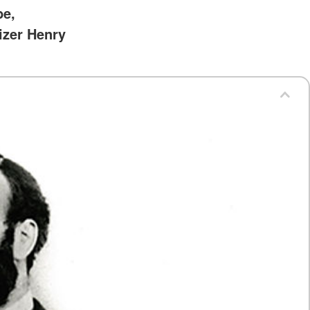
be,
izer Henry